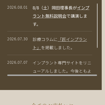
2026.08.01
8/8（土）岡田理事長が
インプ
ラント無料説明会
で講演しま
す。
2026.07.30
診療コラムに
「匠インプラン
ト」
を掲載しました。
2026.07.07
インプラント専門サイトをリニ
ューアルしました。今後ともよ
ろしくお願いいたします。
2026.04.03
当院の竹中副院長が、公益社団
法人 日本口腔インプラント学