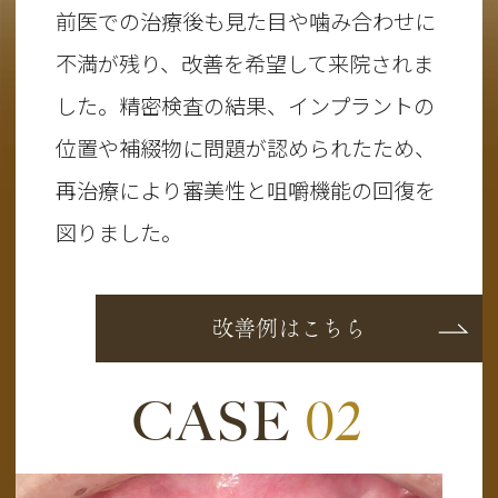
前医での治療後も見た目や噛み合わせに
不満が残り、改善を希望して来院されま
した。精密検査の結果、インプラントの
位置や補綴物に問題が認められたため、
再治療により審美性と咀嚼機能の回復を
図りました。
改善例はこちら
CASE
02