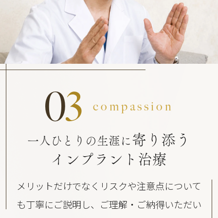
0
3
compassion
寄り添う
一人ひとりの生涯に
インプラント治療
メリットだけでなくリスクや注意点について
も丁寧にご説明し、ご理解・ご納得いただい