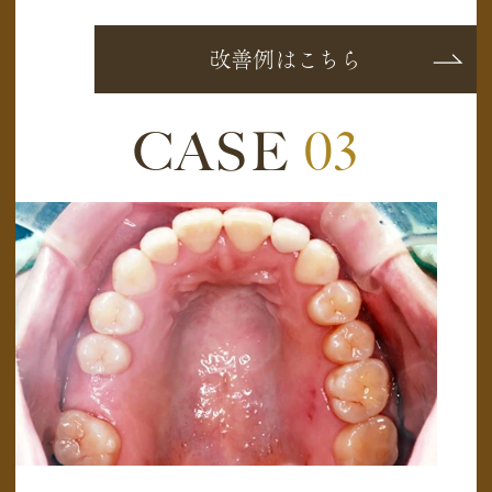
改善例はこちら
CASE
03