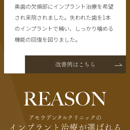
奥歯の欠損部にインプラント治療を希望
され来院されました。失われた歯を1本
のインプラントで補い、しっかり噛める
機能の回復を図りました。
改善例はこちら
アモウデンタルクリニックの
インプラント治療が選ばれる