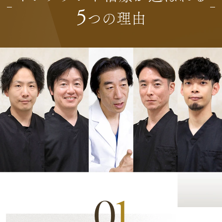
5
つの理由
0
1