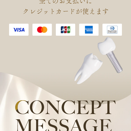
全てのお支払いに
会 認定 口腔インプラント専門
クレジットカードが使えます
医を取得しました。