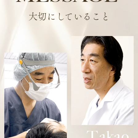
大切にしていること
T
akao