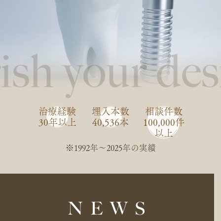
治療経験
埋入本数
相談件数
30年以上
40,536本
100,000件
以上
※1992年〜2025年の実績
NEWS