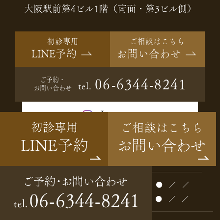
大阪駅前第4ビル1階（南面・第3ビル側）
初診専用
ご相談はこちら
LINE予約
お問い合わせ
ご予約・
06-6344-8241
tel.
お問い合わせ
Instagram
診療時間
月
火
水
木
金
土
日
祝
10:00～13:00
●
●
●
●
●
●
／
／
14:30～19:00
●
●
●
●
●
●
／
／