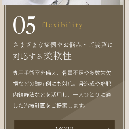
0
5
flexibility
さまざまな症例やお悩み・ご要望に
柔軟性
対応する
専用手術室を備え、骨量不足や多数歯欠
損などの難症例にも対応。骨造成や静脈
内鎮静法などを活用し、一人ひとりに適
した治療計画をご提案します。