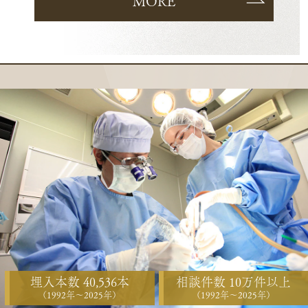
MORE
埋入本数 40,536本
相談件数 10万件以上
（1992年〜2025年）
（1992年〜2025年）