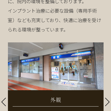
に、院内の環境を整備しております。
インプラント治療に必要な設備（専用手術
室）なども充実しており、快適に治療を受け
られる環境が整っています。
外観