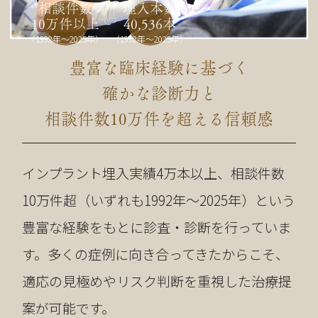
相談件数
埋入本数
10万件以上
40,536本
（1992年〜2025年）
（1992年〜2025年）
豊富な臨床経験に基づく
確かな診断力と
相談件数10万件を超える信頼感
インプラント埋入実績4万本以上、相談件数
10万件超（いずれも1992年〜2025年）という
豊富な経験をもとに診査・診断を行っていま
す。多くの症例に向き合ってきたからこそ、
適応の見極めやリスク判断を重視した治療提
案が可能です。