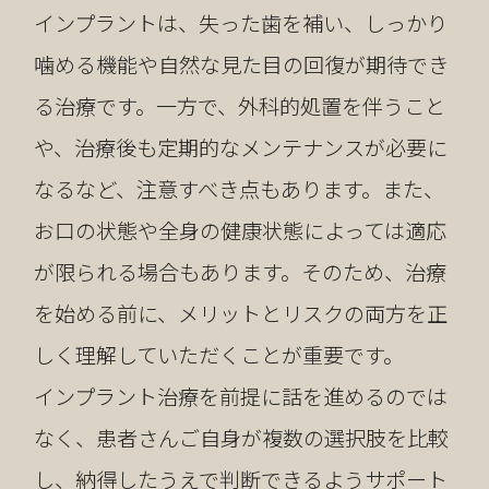
インプラントは、失った歯を補い、しっかり
噛める機能や自然な見た目の回復が期待でき
る治療です。一方で、外科的処置を伴うこと
や、治療後も定期的なメンテナンスが必要に
なるなど、注意すべき点もあります。また、
お口の状態や全身の健康状態によっては適応
が限られる場合もあります。そのため、治療
を始める前に、メリットとリスクの両方を正
しく理解していただくことが重要です。
インプラント治療を前提に話を進めるのでは
なく、患者さんご自身が複数の選択肢を比較
し、納得したうえで判断できるようサポート