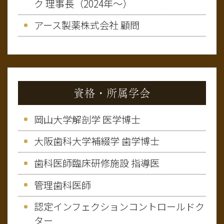
ク 理事長（2024年～）
アース製薬株式会社 顧問
資格・所属学会
岡山大学解剖学 医学博士
大阪歯科大学補綴学 歯学博士
歯科医師臨床研修施設 指導医
管理歯科医師
認定インフェクションコントロールドク
ター