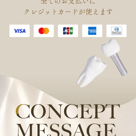
全てのお支払いに
会 認定 口腔インプラント専門
クレジットカードが使えます
医を取得しました。