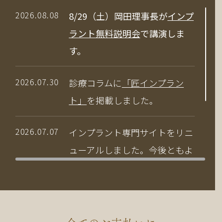
2026.08.08
8/29（土）岡田理事長が
インプ
ラント無料説明会
で講演しま
す。
2026.07.30
診療コラムに
「匠インプラン
ト」
を掲載しました。
2026.07.07
インプラント専門サイトをリニ
ューアルしました。今後ともよ
ろしくお願いいたします。
2026.04.03
当院の竹中副院長が、公益社団
法人 日本口腔インプラント学