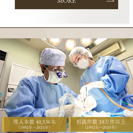
MORE
埋入本数 40,536本
相談件数 10万件以上
（1992年〜2025年）
（1992年〜2025年）