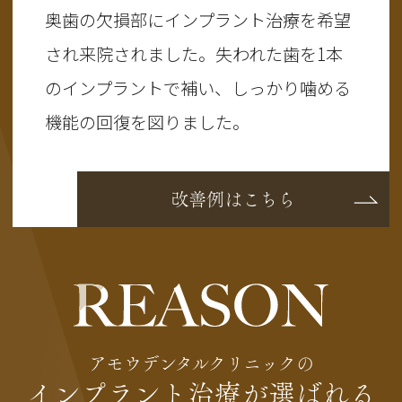
奥歯の欠損部にインプラント治療を希望
され来院されました。失われた歯を1本
のインプラントで補い、しっかり噛める
機能の回復を図りました。
改善例はこちら
アモウデンタルクリニックの
インプラント治療が選ばれる