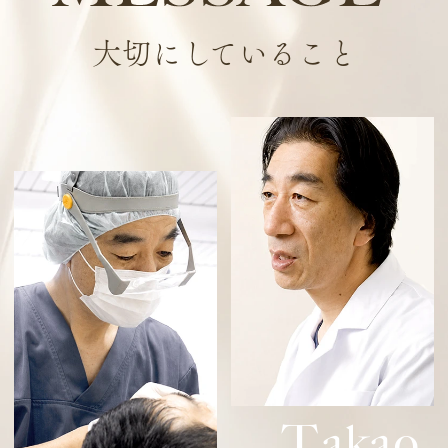
大切にしていること
T
akao