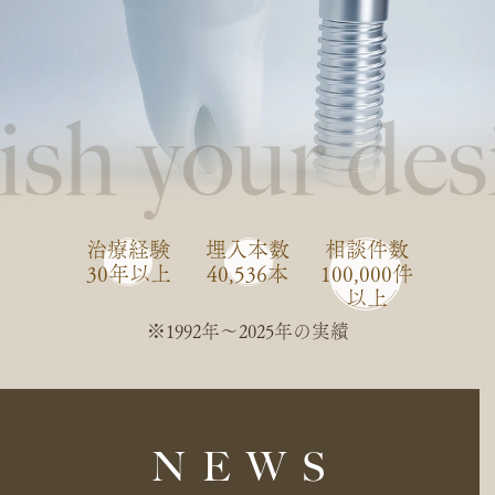
治療経験
埋入本数
相談件数
30年以上
40,536本
100,000件
以上
※1992年〜2025年の実績
NEWS