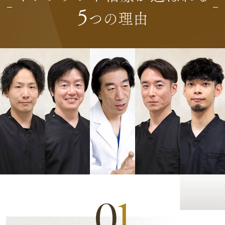
5
つの理由
0
1