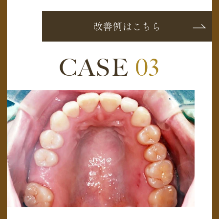
改善例はこちら
CASE
03