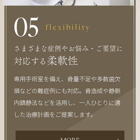
0
5
flexibility
さまざまな症例やお悩み・ご要望に
柔軟性
対応する
専用手術室を備え、骨量不足や多数歯欠
損などの難症例にも対応。骨造成や静脈
内鎮静法などを活用し、一人ひとりに適
した治療計画をご提案します。