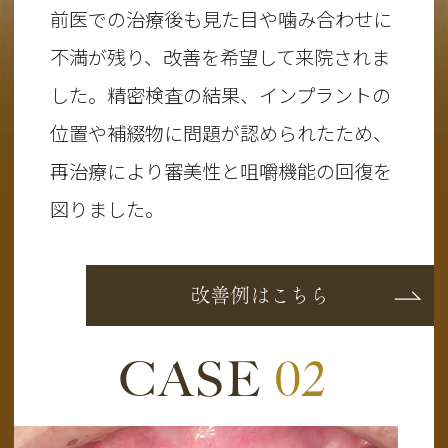
前医での治療後も見た目や噛み合わせに
不満が残り、改善を希望して来院されま
した。精密検査の結果、インプラントの
位置や補綴物に問題が認められたため、
再治療により審美性と咀嚼機能の回復を
図りました。
改善例はこちら
CASE
02