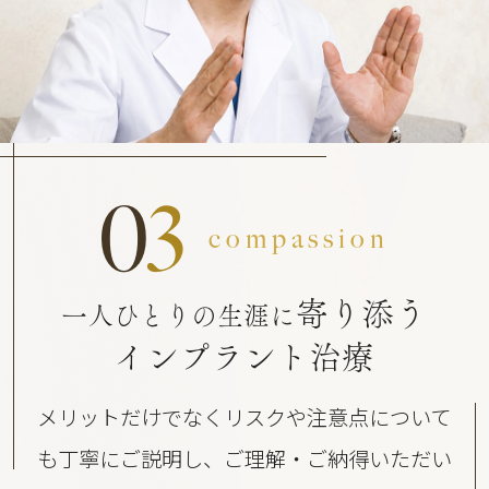
0
3
compassion
寄り添う
一人ひとりの生涯に
インプラント治療
メリットだけでなくリスクや注意点について
も丁寧にご説明し、ご理解・ご納得いただい