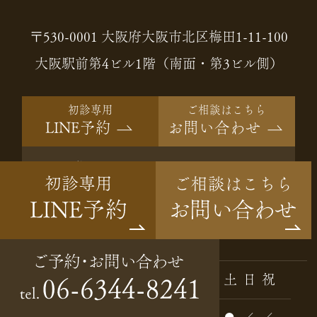
〒530-0001 大阪府大阪市北区梅田1-11-100
大阪駅前第4ビル1階（南面・第3ビル側）
初診専用
ご相談はこちら
LINE予約
お問い合わせ
ご予約・
06-6344-8241
tel.
お問い合わせ
Instagram
診療時間
月
火
水
木
金
土
日
祝