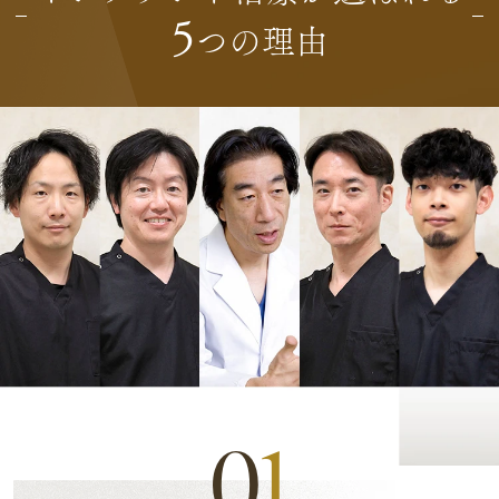
5
つの理由
0
1