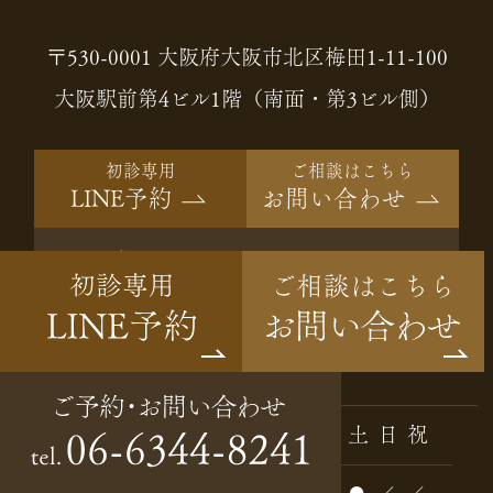
〒530-0001 大阪府大阪市北区梅田1-11-100
大阪駅前第4ビル1階（南面・第3ビル側）
初診専用
ご相談はこちら
LINE予約
お問い合わせ
ご予約・
06-6344-8241
tel.
お問い合わせ
Instagram
診療時間
月
火
水
木
金
土
日
祝