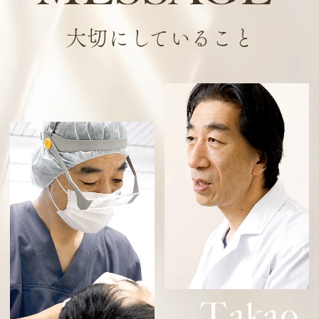
大切にしていること
T
akao