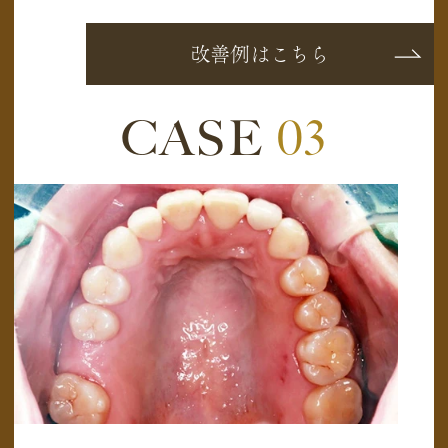
改善例はこちら
CASE
03