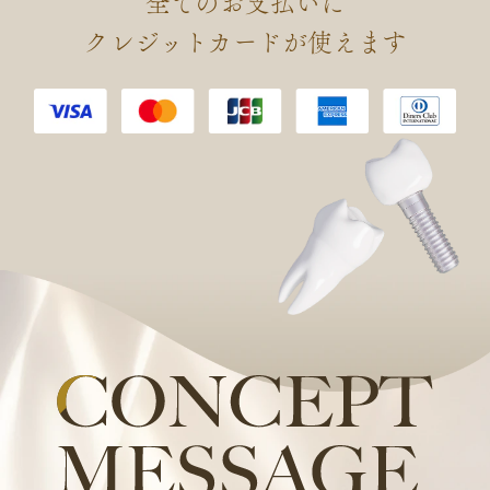
全てのお支払いに
会 認定 口腔インプラント専門
クレジットカードが使えます
医を取得しました。