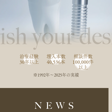
治療経験
埋入本数
相談件数
30年以上
40,536本
100,000件
以上
※1992年〜2025年の実績
NEWS