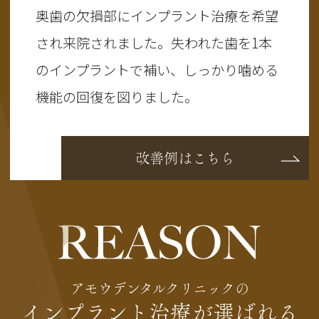
奥歯の欠損部にインプラント治療を希望
され来院されました。失われた歯を1本
のインプラントで補い、しっかり噛める
機能の回復を図りました。
改善例はこちら
アモウデンタルクリニックの
インプラント治療が選ばれる