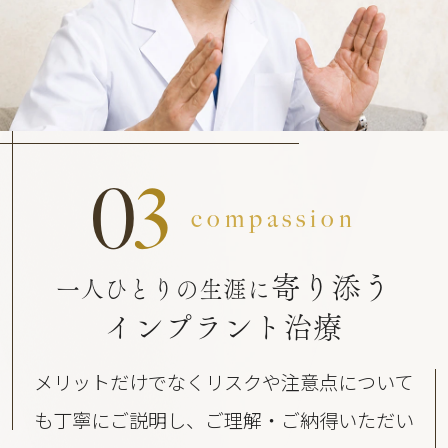
0
3
compassion
寄り添う
一人ひとりの生涯に
インプラント治療
メリットだけでなくリスクや注意点について
も丁寧にご説明し、ご理解・ご納得いただい