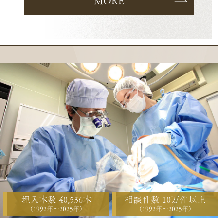
MORE
埋入本数 40,536本
相談件数 10万件以上
（1992年〜2025年）
（1992年〜2025年）