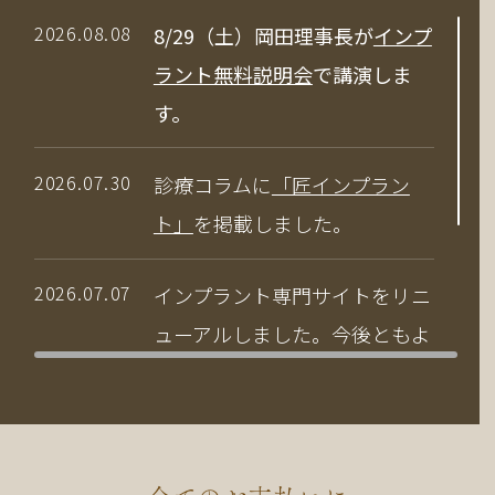
2026.08.08
8/29（土）岡田理事長が
インプ
ラント無料説明会
で講演しま
す。
2026.07.30
診療コラムに
「匠インプラン
ト」
を掲載しました。
2026.07.07
インプラント専門サイトをリニ
ューアルしました。今後ともよ
ろしくお願いいたします。
2026.04.03
当院の竹中副院長が、公益社団
法人 日本口腔インプラント学