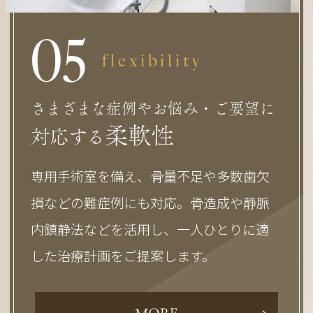
0
5
flexibility
さまざまな症例やお悩み・ご要望に
柔軟性
対応する
専用手術室を備え、骨量不足や多数歯欠
損などの難症例にも対応。骨造成や静脈
内鎮静法などを活用し、一人ひとりに適
した治療計画をご提案します。