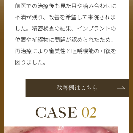
前医での治療後も見た目や噛み合わせに
不満が残り、改善を希望して来院されま
した。精密検査の結果、インプラントの
位置や補綴物に問題が認められたため、
再治療により審美性と咀嚼機能の回復を
図りました。
改善例はこちら
CASE
02