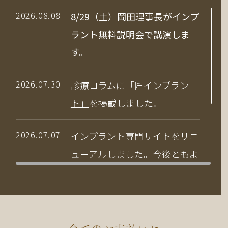
2026.08.08
8/29（土）岡田理事長が
インプ
ラント無料説明会
で講演しま
す。
2026.07.30
診療コラムに
「匠インプラン
ト」
を掲載しました。
2026.07.07
インプラント専門サイトをリニ
ューアルしました。今後ともよ
ろしくお願いいたします。
2026.04.03
当院の竹中副院長が、公益社団
法人 日本口腔インプラント学