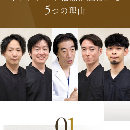
5
つの理由
0
1