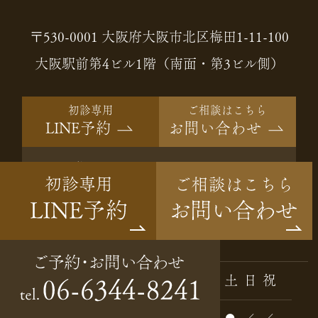
〒530-0001 大阪府大阪市北区梅田1-11-100
大阪駅前第4ビル1階（南面・第3ビル側）
初診専用
ご相談はこちら
LINE予約
お問い合わせ
ご予約・
06-6344-8241
tel.
お問い合わせ
Instagram
診療時間
月
火
水
木
金
土
日
祝