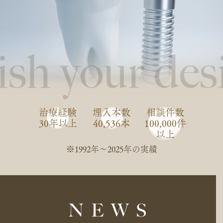
治療経験
埋入本数
相談件数
30年以上
40,536本
100,000件
以上
※1992年〜2025年の実績
NEWS