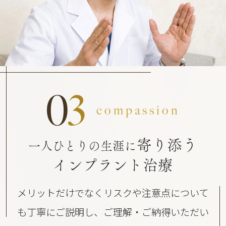
0
3
compassion
寄り添う
一人ひとりの生涯に
インプラント治療
メリットだけでなくリスクや注意点について
も丁寧にご説明し、ご理解・ご納得いただい