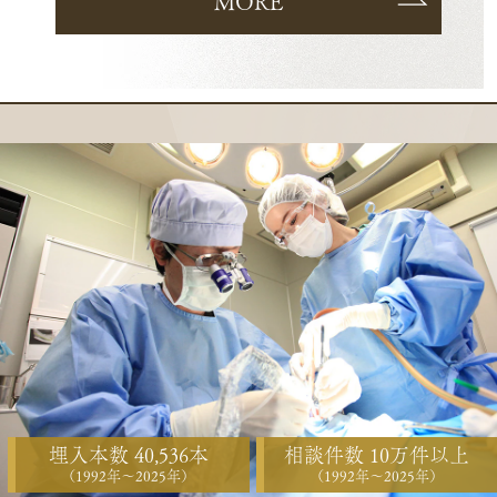
MORE
埋入本数 40,536本
相談件数 10万件以上
（1992年〜2025年）
（1992年〜2025年）