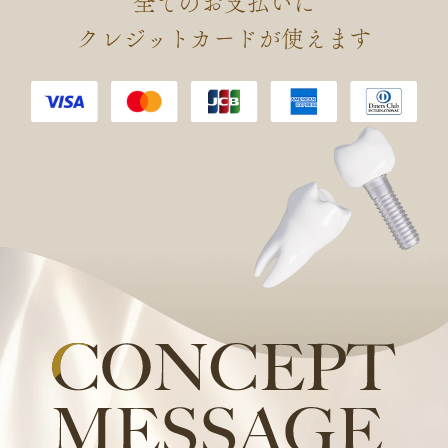
全てのお支払いに
会 認定 口腔インプラント専門
クレジットカードが使えます
医を取得しました。