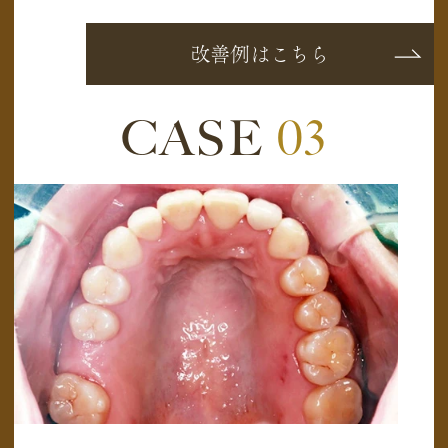
改善例はこちら
CASE
03