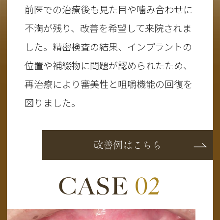
前医での治療後も見た目や噛み合わせに
不満が残り、改善を希望して来院されま
した。精密検査の結果、インプラントの
位置や補綴物に問題が認められたため、
再治療により審美性と咀嚼機能の回復を
図りました。
改善例はこちら
CASE
02