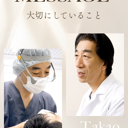
大切にしていること
T
akao