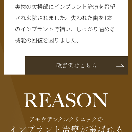
奥歯の欠損部にインプラント治療を希望
され来院されました。失われた歯を1本
のインプラントで補い、しっかり噛める
機能の回復を図りました。
改善例はこちら
アモウデンタルクリニックの
インプラント治療が選ばれる