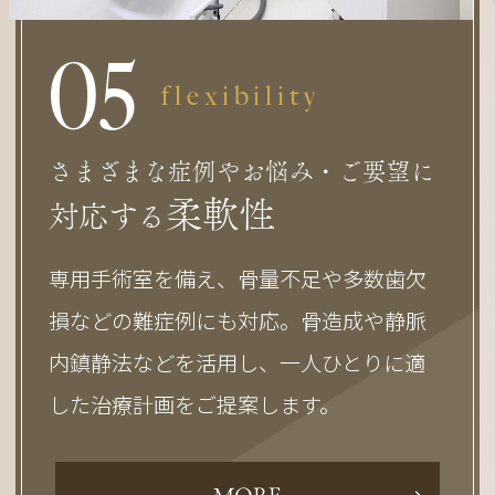
0
5
flexibility
さまざまな症例やお悩み・ご要望に
柔軟性
対応する
専用手術室を備え、骨量不足や多数歯欠
損などの難症例にも対応。骨造成や静脈
内鎮静法などを活用し、一人ひとりに適
した治療計画をご提案します。