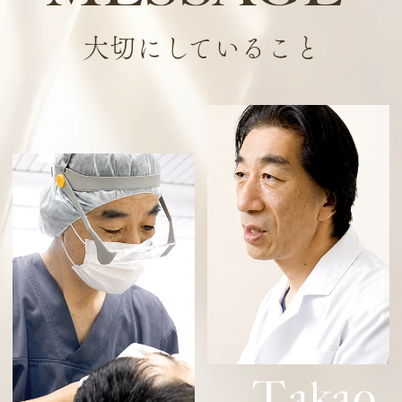
大切にしていること
T
akao