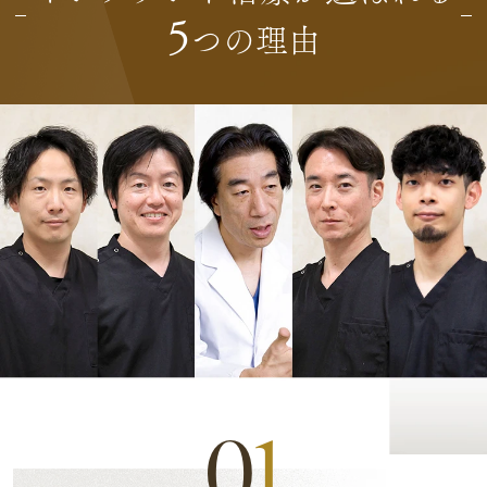
5
つの理由
0
1