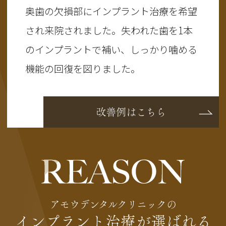
奥歯の欠損部にインプラント治療を希望
され来院されました。失われた歯を1本
のインプラントで補い、しっかり噛める
機能の回復を図りました。
改善例はこちら
アモウデンタルクリニックの
インプラント治療が選ばれる