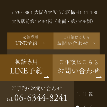
〒530-0001 大阪府大阪市北区梅田1-11-100
大阪駅前第4ビル1階（南面・第3ビル側）
初診専用
ご相談はこちら
LINE予約
お問い合わせ
ご予約・
06-6344-8241
tel.
お問い合わせ
Instagram
診療時間
月
火
水
木
金
土
日
祝