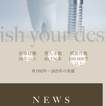
治療経験
埋入本数
相談件数
30年以上
40,536本
100,000件
以上
※1992年〜2025年の実績
NEWS