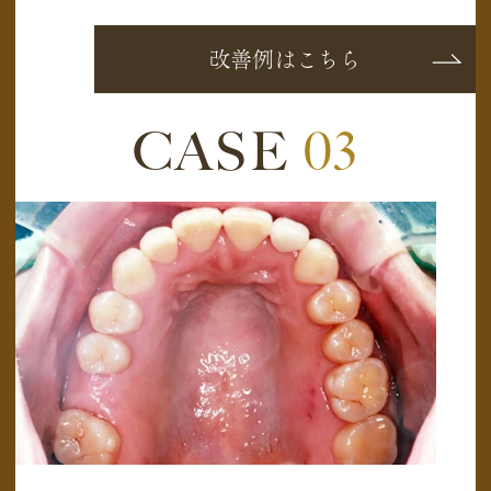
改善例はこちら
CASE
03