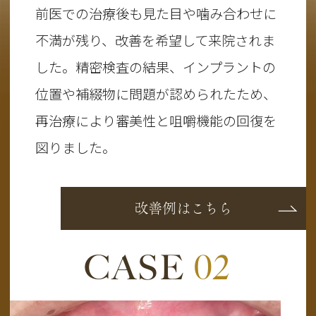
前医での治療後も見た目や噛み合わせに
不満が残り、改善を希望して来院されま
した。精密検査の結果、インプラントの
位置や補綴物に問題が認められたため、
再治療により審美性と咀嚼機能の回復を
図りました。
改善例はこちら
CASE
02