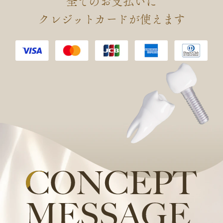
全てのお支払いに
会 認定 口腔インプラント専門
クレジットカードが使えます
医を取得しました。