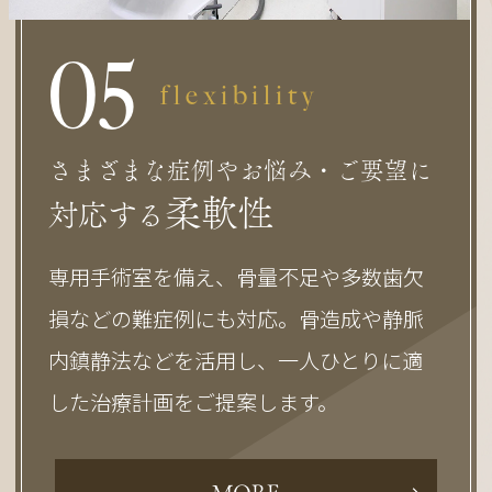
0
5
flexibility
さまざまな症例やお悩み・ご要望に
柔軟性
対応する
専用手術室を備え、骨量不足や多数歯欠
損などの難症例にも対応。骨造成や静脈
内鎮静法などを活用し、一人ひとりに適
した治療計画をご提案します。