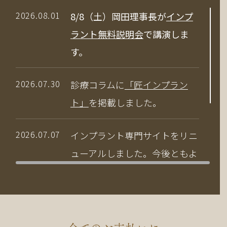
2026.08.01
8/8（土）岡田理事長が
インプ
ラント無料説明会
で講演しま
す。
2026.07.30
診療コラムに
「匠インプラン
ト」
を掲載しました。
2026.07.07
インプラント専門サイトをリニ
ューアルしました。今後ともよ
ろしくお願いいたします。
2026.04.03
当院の竹中副院長が、公益社団
法人 日本口腔インプラント学