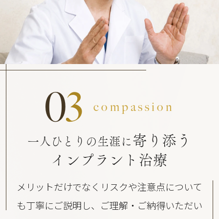
0
3
compassion
寄り添う
一人ひとりの生涯に
インプラント治療
メリットだけでなくリスクや注意点について
も丁寧にご説明し、ご理解・ご納得いただい