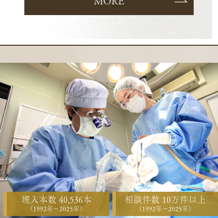
MORE
埋入本数 40,536本
相談件数 10万件以上
（1992年〜2025年）
（1992年〜2025年）