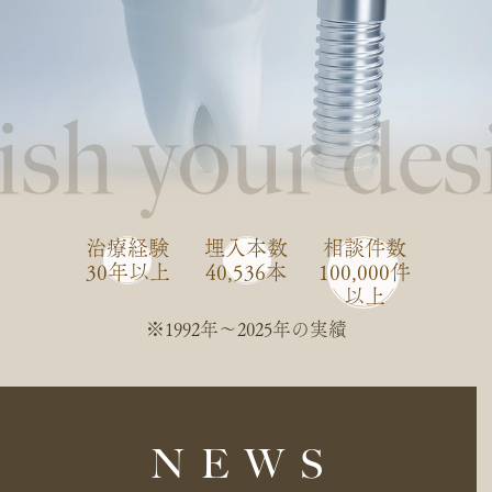
治療経験
埋入本数
相談件数
30年以上
40,536本
100,000件
以上
※1992年〜2025年の実績
NEWS