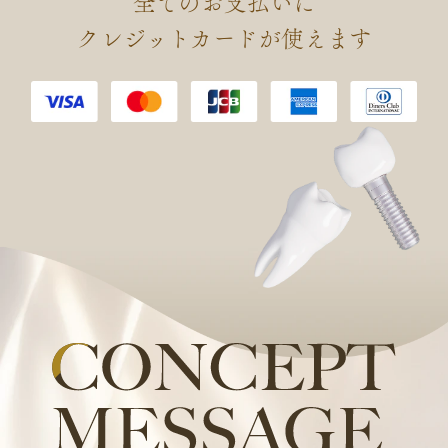
全てのお支払いに
会 認定 口腔インプラント専門
クレジットカードが使えます
医を取得しました。