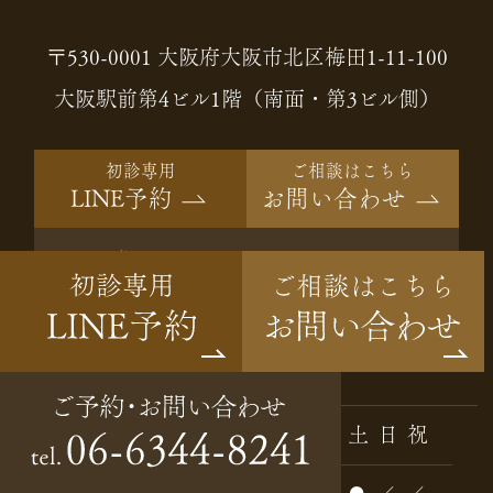
〒530-0001 大阪府大阪市北区梅田1-11-100
大阪駅前第4ビル1階（南面・第3ビル側）
初診専用
ご相談はこちら
LINE予約
お問い合わせ
ご予約・
06-6344-8241
tel.
お問い合わせ
Instagram
診療時間
月
火
水
木
金
土
日
祝