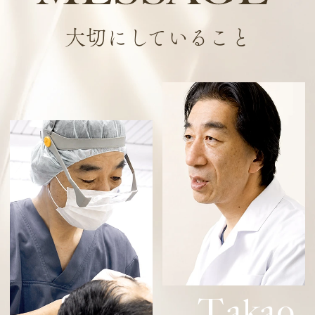
大切にしていること
T
akao