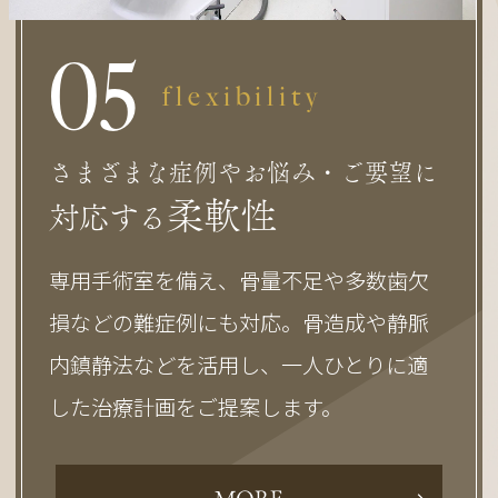
0
5
flexibility
さまざまな症例やお悩み・ご要望に
柔軟性
対応する
専用手術室を備え、骨量不足や多数歯欠
損などの難症例にも対応。骨造成や静脈
内鎮静法などを活用し、一人ひとりに適
した治療計画をご提案します。