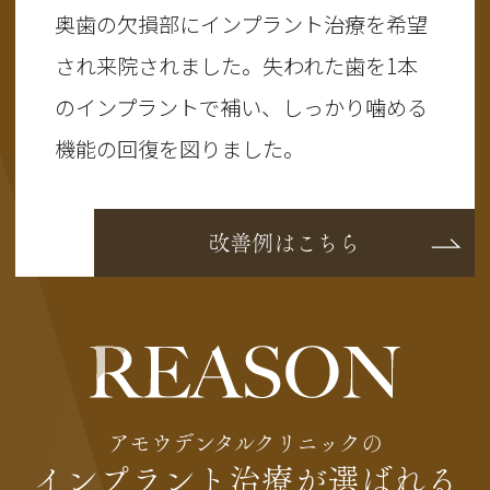
奥歯の欠損部にインプラント治療を希望
され来院されました。失われた歯を1本
のインプラントで補い、しっかり噛める
機能の回復を図りました。
改善例はこちら
アモウデンタルクリニックの
インプラント治療が選ばれる