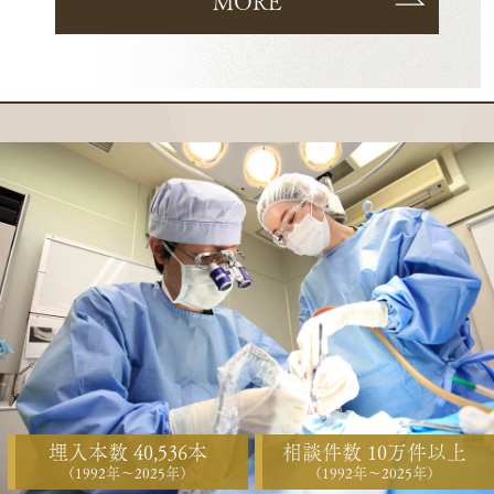
MORE
埋入本数 40,536本
相談件数 10万件以上
（1992年〜2025年）
（1992年〜2025年）