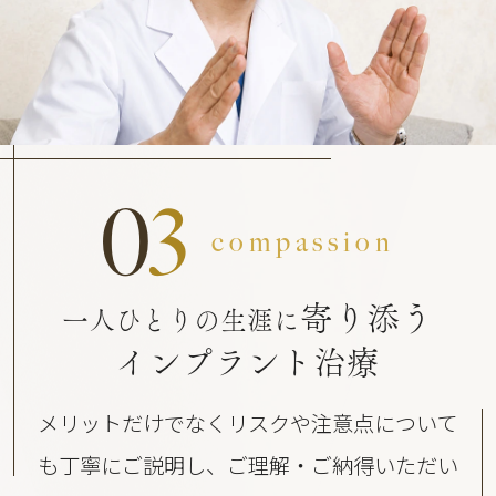
0
3
compassion
寄り添う
一人ひとりの生涯に
インプラント治療
メリットだけでなくリスクや注意点について
も丁寧にご説明し、ご理解・ご納得いただい