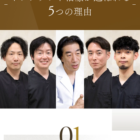
5
つの理由
0
1