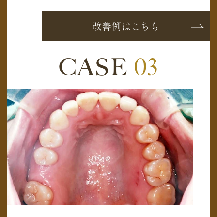
改善例はこちら
CASE
03