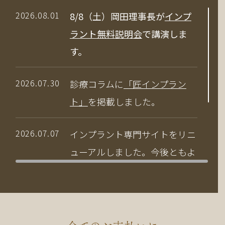
2026.08.01
8/8（土）岡田理事長が
インプ
ラント無料説明会
で講演しま
す。
2026.07.30
診療コラムに
「匠インプラン
ト」
を掲載しました。
2026.07.07
インプラント専門サイトをリニ
ューアルしました。今後ともよ
ろしくお願いいたします。
2026.04.03
当院の竹中副院長が、公益社団
法人 日本口腔インプラント学