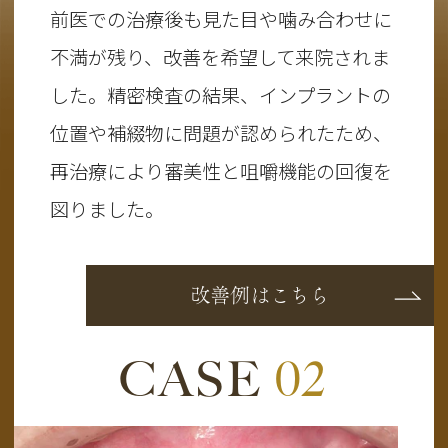
前医での治療後も見た目や噛み合わせに
不満が残り、改善を希望して来院されま
した。精密検査の結果、インプラントの
位置や補綴物に問題が認められたため、
再治療により審美性と咀嚼機能の回復を
図りました。
改善例はこちら
CASE
02