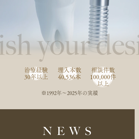
治療経験
埋入本数
相談件数
30年以上
40,536本
100,000件
以上
※1992年〜2025年の実績
NEWS