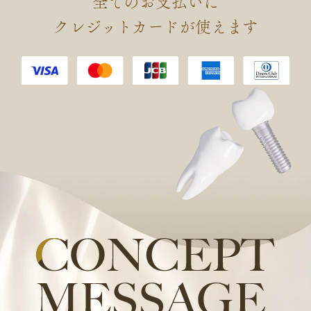
全てのお支払いに
会 認定 口腔インプラント専門
クレジットカードが使えます
医を取得しました。