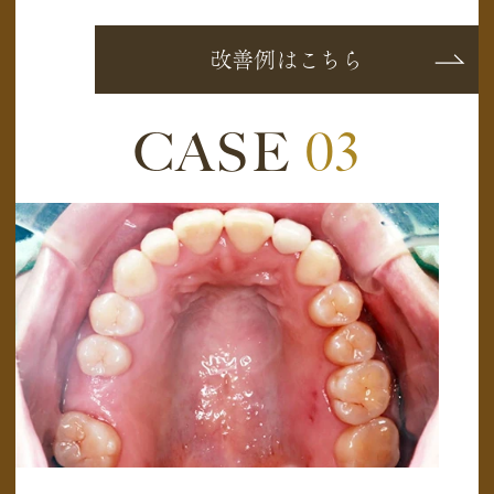
改善例はこちら
CASE
03