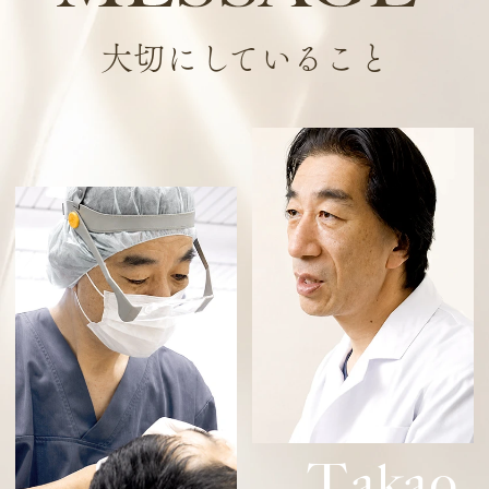
大切にしていること
T
akao