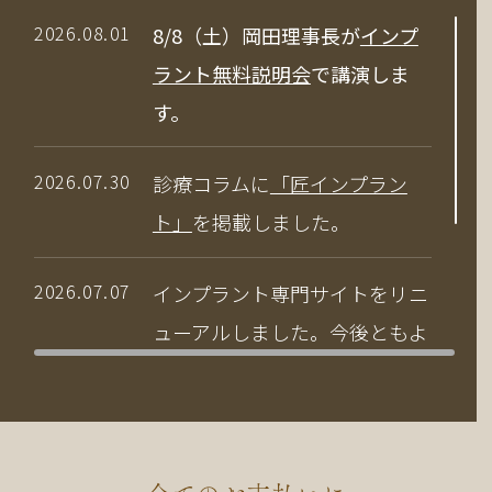
2026.08.01
8/8（土）岡田理事長が
インプ
ラント無料説明会
で講演しま
す。
2026.07.30
診療コラムに
「匠インプラン
ト」
を掲載しました。
2026.07.07
インプラント専門サイトをリニ
ューアルしました。今後ともよ
ろしくお願いいたします。
2026.04.03
当院の竹中副院長が、公益社団
法人 日本口腔インプラント学