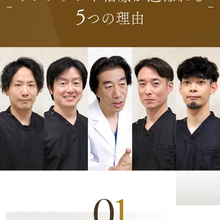
5
つの理由
0
1