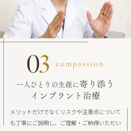
0
3
compassion
寄り添う
一人ひとりの生涯に
インプラント治療
メリットだけでなくリスクや注意点について
も丁寧にご説明し、ご理解・ご納得いただい