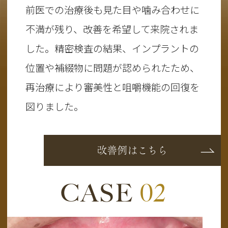
前医での治療後も見た目や噛み合わせに
不満が残り、改善を希望して来院されま
した。精密検査の結果、インプラントの
位置や補綴物に問題が認められたため、
再治療により審美性と咀嚼機能の回復を
図りました。
改善例はこちら
CASE
02