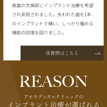
奥歯の欠損部にインプラント治療を希望
され来院されました。失われた歯を1本
のインプラントで補い、しっかり噛める
機能の回復を図りました。
改善例はこちら
アモウデンタルクリニックの
インプラント治療が選ばれる