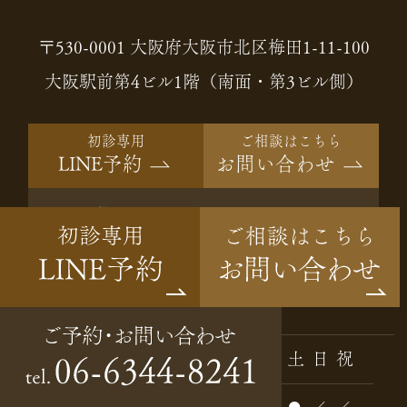
〒530-0001 大阪府大阪市北区梅田1-11-100
大阪駅前第4ビル1階（南面・第3ビル側）
初診専用
ご相談はこちら
LINE予約
お問い合わせ
ご予約・
06-6344-8241
tel.
お問い合わせ
Instagram
診療時間
月
火
水
木
金
土
日
祝