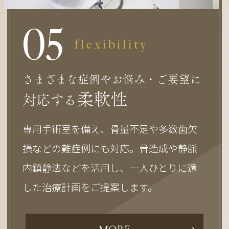
0
5
flexibility
さまざまな症例やお悩み・ご要望に
柔軟性
対応する
専用手術室を備え、骨量不足や多数歯欠
損などの難症例にも対応。骨造成や静脈
内鎮静法などを活用し、一人ひとりに適
した治療計画をご提案します。