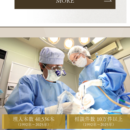
MORE
埋入本数 40,536本
相談件数 10万件以上
（1992年〜2025年）
（1992年〜2025年）