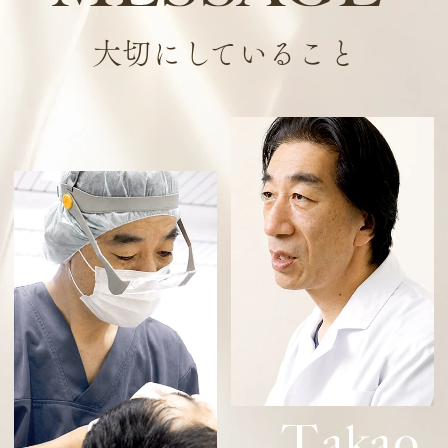
大切にしていること
T
akao