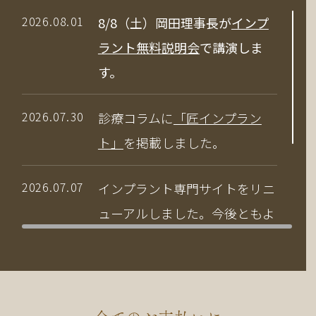
2026.08.01
8/8（土）岡田理事長が
インプ
ラント無料説明会
で講演しま
す。
2026.07.30
診療コラムに
「匠インプラン
ト」
を掲載しました。
2026.07.07
インプラント専門サイトをリニ
ューアルしました。今後ともよ
ろしくお願いいたします。
2026.04.03
当院の竹中副院長が、公益社団
法人 日本口腔インプラント学