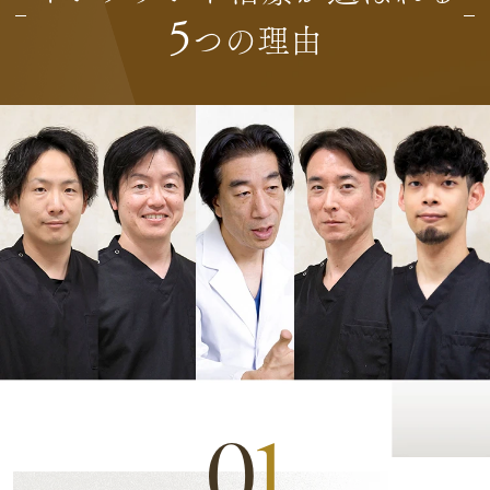
5
つの理由
0
1