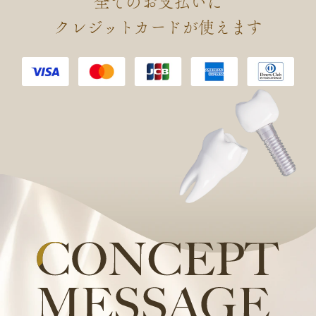
全てのお支払いに
会 認定 口腔インプラント専門
クレジットカードが使えます
医を取得しました。