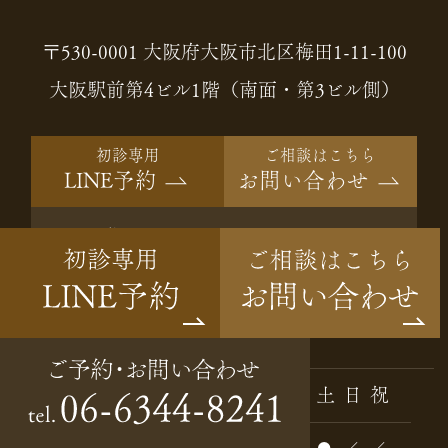
〒530-0001 大阪府大阪市北区梅田1-11-100
大阪駅前第4ビル1階（南面・第3ビル側）
初診専用
ご相談はこちら
LINE予約
お問い合わせ
ご予約・
06-6344-8241
tel.
お問い合わせ
Instagram
診療時間
月
火
水
木
金
土
日
祝