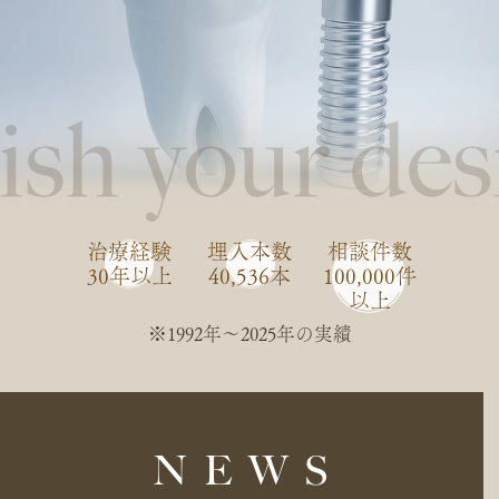
治療経験
埋入本数
相談件数
30年以上
40,536本
100,000件
以上
※1992年〜2025年の実績
NEWS