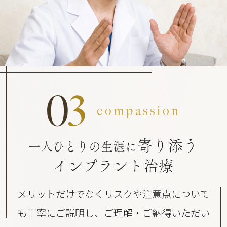
0
3
compassion
寄り添う
一人ひとりの生涯に
インプラント治療
メリットだけでなくリスクや注意点について
も丁寧にご説明し、ご理解・ご納得いただい