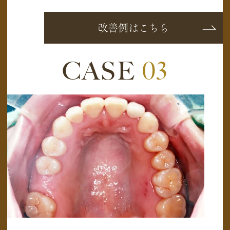
改善例はこちら
CASE
03