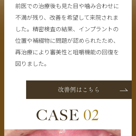
前医での治療後も見た目や噛み合わせに
不満が残り、改善を希望して来院されま
した。精密検査の結果、インプラントの
位置や補綴物に問題が認められたため、
再治療により審美性と咀嚼機能の回復を
図りました。
改善例はこちら
CASE
02