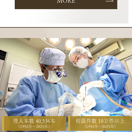
MORE
埋入本数 40,536本
相談件数 10万件以上
（1992年〜2025年）
（1992年〜2025年）