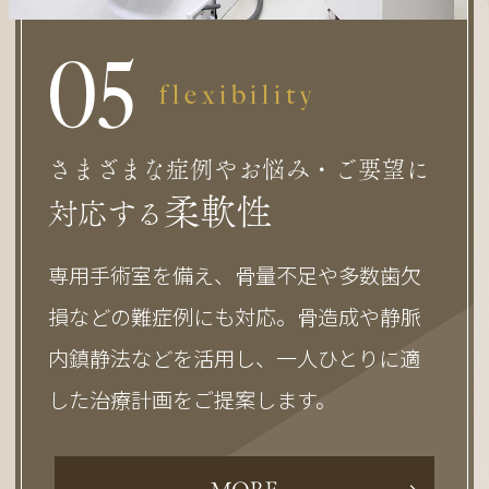
0
5
flexibility
さまざまな症例やお悩み・ご要望に
柔軟性
対応する
専用手術室を備え、骨量不足や多数歯欠
損などの難症例にも対応。骨造成や静脈
内鎮静法などを活用し、一人ひとりに適
した治療計画をご提案します。