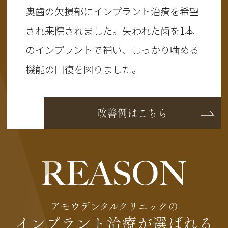
奥歯の欠損部にインプラント治療を希望
され来院されました。失われた歯を1本
のインプラントで補い、しっかり噛める
機能の回復を図りました。
改善例はこちら
アモウデンタルクリニックの
インプラント治療が選ばれる