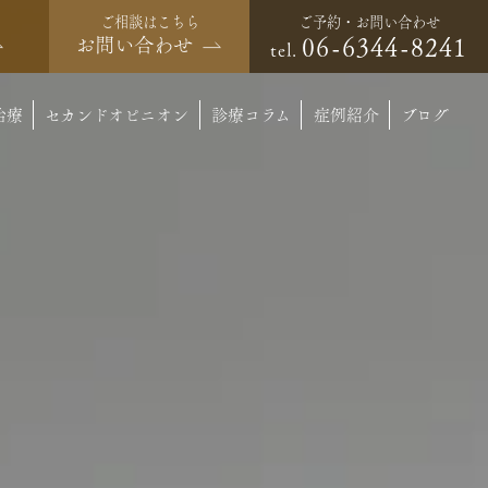
ご予約・お問い合わせ
ご相談はこちら
06-6344-8241
お問い合わせ
tel.
治療
セカンドオピニオン
診療コラム
症例紹介
ブログ