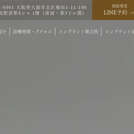
初診専用
0-0001 大阪府大阪市北区梅田1-11-100
LINE予約
阪駅前第4ビル 1階（南面・第3ビル側）
紹介
診療時間・アクセス
インプラント執刀医
インプラント