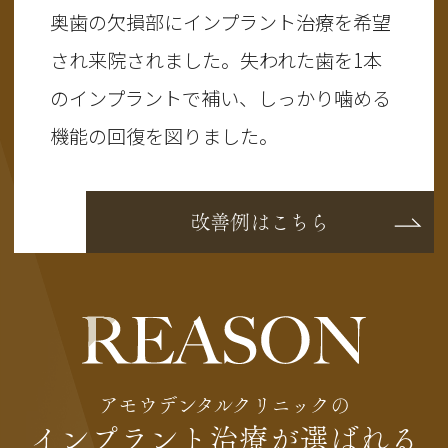
奥歯の欠損部にインプラント治療を希望
され来院されました。失われた歯を1本
のインプラントで補い、しっかり噛める
機能の回復を図りました。
改善例はこちら
アモウデンタルクリニックの
インプラント治療が選ばれる