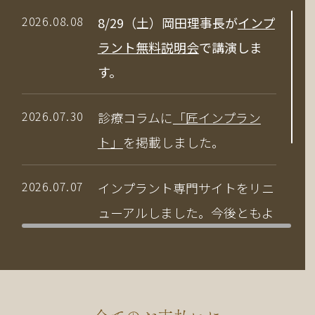
2026.08.08
8/29（土）岡田理事長が
インプ
ラント無料説明会
で講演しま
す。
2026.07.30
診療コラムに
「匠インプラン
ト」
を掲載しました。
2026.07.07
インプラント専門サイトをリニ
ューアルしました。今後ともよ
ろしくお願いいたします。
2026.04.03
当院の竹中副院長が、公益社団
法人 日本口腔インプラント学