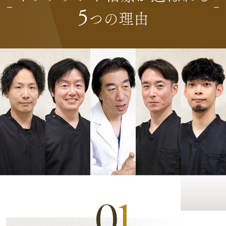
5
つの理由
0
1