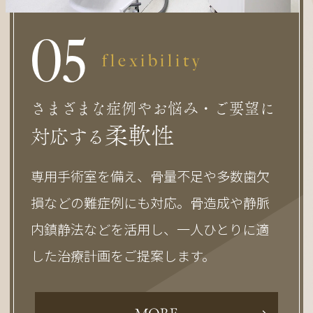
0
5
flexibility
さまざまな症例やお悩み・ご要望に
柔軟性
対応する
専用手術室を備え、骨量不足や多数歯欠
損などの難症例にも対応。骨造成や静脈
内鎮静法などを活用し、一人ひとりに適
した治療計画をご提案します。