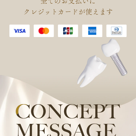
全てのお支払いに
会 認定 口腔インプラント専門
クレジットカードが使えます
医を取得しました。