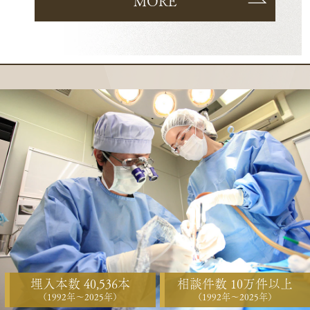
MORE
埋入本数 40,536本
相談件数 10万件以上
（1992年〜2025年）
（1992年〜2025年）