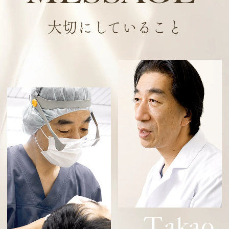
大切にしていること
T
akao