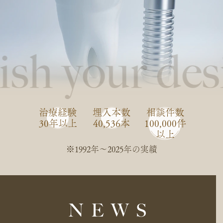
治療経験
埋入本数
相談件数
30年以上
40,536本
100,000件
以上
※1992年〜2025年の実績
NEWS