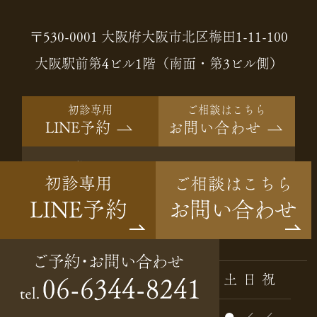
〒530-0001 大阪府大阪市北区梅田1-11-100
大阪駅前第4ビル1階（南面・第3ビル側）
初診専用
ご相談はこちら
LINE予約
お問い合わせ
ご予約・
06-6344-8241
tel.
お問い合わせ
Instagram
診療時間
月
火
水
木
金
土
日
祝