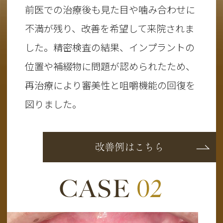
前医での治療後も見た目や噛み合わせに
不満が残り、改善を希望して来院されま
した。精密検査の結果、インプラントの
位置や補綴物に問題が認められたため、
再治療により審美性と咀嚼機能の回復を
図りました。
改善例はこちら
CASE
02