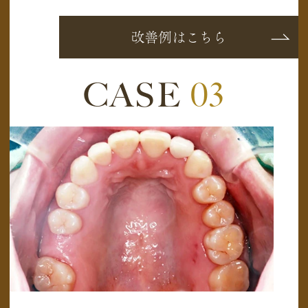
改善例はこちら
CASE
03