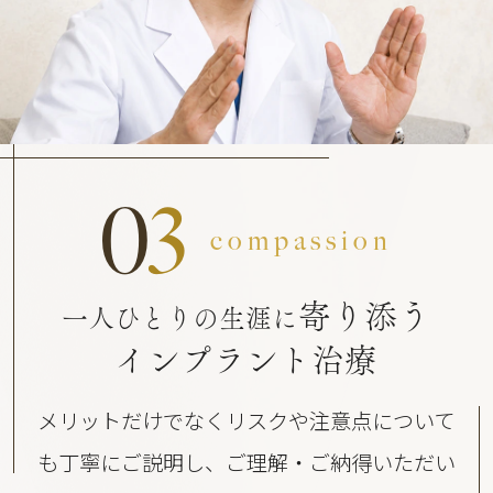
0
3
compassion
寄り添う
一人ひとりの生涯に
インプラント治療
メリットだけでなくリスクや注意点について
も丁寧にご説明し、ご理解・ご納得いただい