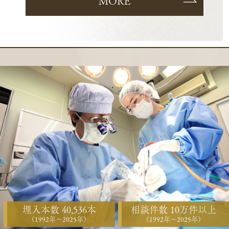
MORE
埋入本数 40,536本
相談件数 10万件以上
（1992年〜2025年）
（1992年〜2025年）