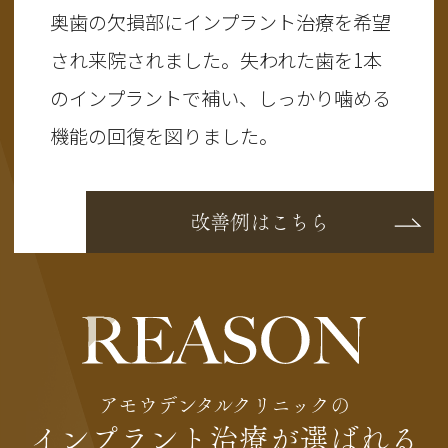
奥歯の欠損部にインプラント治療を希望
され来院されました。失われた歯を1本
のインプラントで補い、しっかり噛める
機能の回復を図りました。
改善例はこちら
アモウデンタルクリニックの
インプラント治療が選ばれる