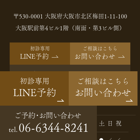
〒530-0001 大阪府大阪市北区梅田1-11-100
大阪駅前第4ビル1階（南面・第3ビル側）
初診専用
ご相談はこちら
LINE予約
お問い合わせ
ご予約・
06-6344-8241
tel.
お問い合わせ
Instagram
診療時間
月
火
水
木
金
土
日
祝