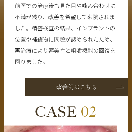
前医での治療後も見た目や噛み合わせに
不満が残り、改善を希望して来院されま
した。精密検査の結果、インプラントの
位置や補綴物に問題が認められたため、
再治療により審美性と咀嚼機能の回復を
図りました。
改善例はこちら
CASE
02