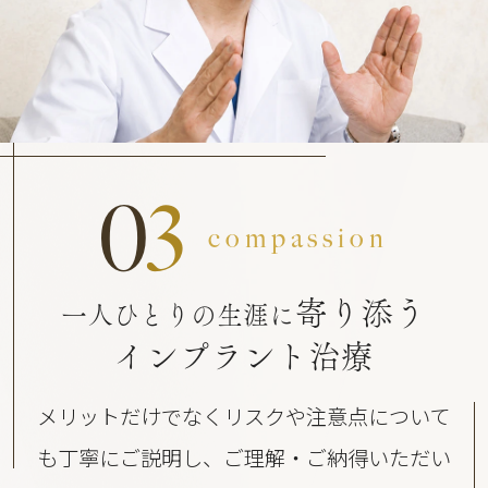
0
3
compassion
寄り添う
一人ひとりの生涯に
インプラント治療
メリットだけでなくリスクや注意点について
も丁寧にご説明し、ご理解・ご納得いただい