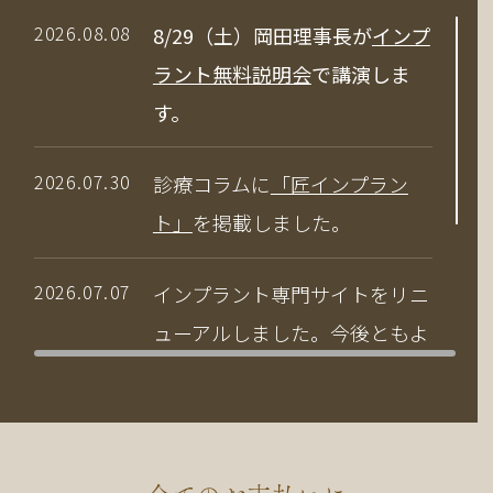
2026.08.08
8/29（土）岡田理事長が
インプ
ラント無料説明会
で講演しま
す。
2026.07.30
診療コラムに
「匠インプラン
ト」
を掲載しました。
2026.07.07
インプラント専門サイトをリニ
ューアルしました。今後ともよ
ろしくお願いいたします。
2026.04.03
当院の竹中副院長が、公益社団
法人 日本口腔インプラント学