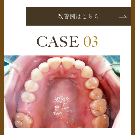
改善例はこちら
CASE
03