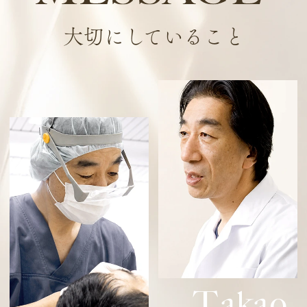
大切にしていること
T
akao