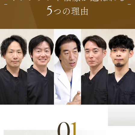
5
つの理由
0
1