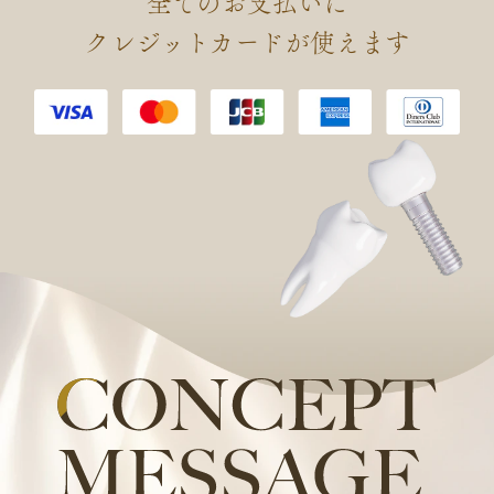
全てのお支払いに
会 認定 口腔インプラント専門
クレジットカードが使えます
医を取得しました。