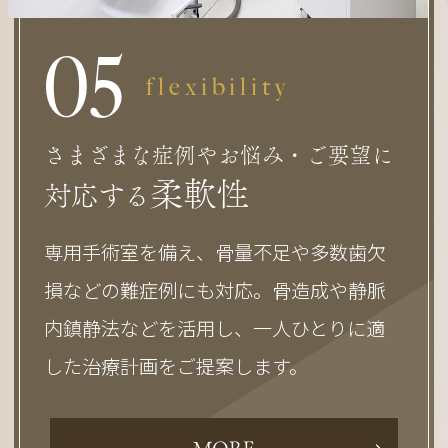
0
5
flexibility
さまざまな症例やお悩み・ご要望に
柔軟性
対応する
専用手術室を備え、骨量不足や多数歯欠
損などの難症例にも対応。骨造成や静脈
内鎮静法などを活用し、一人ひとりに適
した治療計画をご提案します。