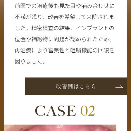
前医での治療後も見た目や噛み合わせに
不満が残り、改善を希望して来院されま
した。精密検査の結果、インプラントの
位置や補綴物に問題が認められたため、
再治療により審美性と咀嚼機能の回復を
図りました。
改善例はこちら
CASE
02