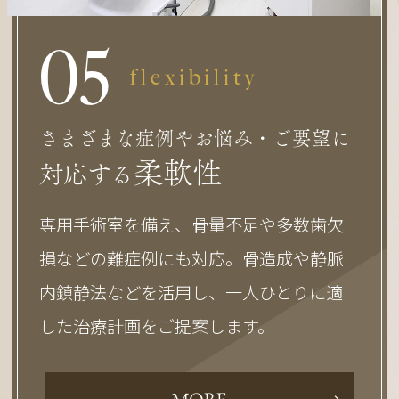
0
5
flexibility
さまざまな症例やお悩み・ご要望に
柔軟性
対応する
専用手術室を備え、骨量不足や多数歯欠
損などの難症例にも対応。骨造成や静脈
内鎮静法などを活用し、一人ひとりに適
した治療計画をご提案します。