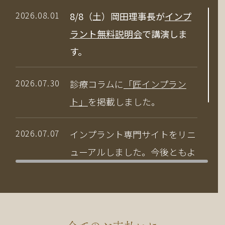
2026.08.01
8/8（土）岡田理事長が
インプ
ラント無料説明会
で講演しま
す。
2026.07.30
診療コラムに
「匠インプラン
ト」
を掲載しました。
2026.07.07
インプラント専門サイトをリニ
ューアルしました。今後ともよ
ろしくお願いいたします。
2026.04.03
当院の竹中副院長が、公益社団
法人 日本口腔インプラント学