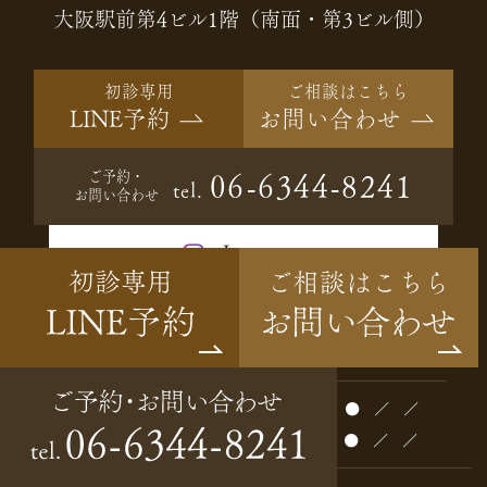
大阪駅前第4ビル1階（南面・第3ビル側）
初診専用
ご相談はこちら
LINE予約
お問い合わせ
ご予約・
06-6344-8241
tel.
お問い合わせ
Instagram
診療時間
月
火
水
木
金
土
日
祝
10:00～13:00
●
●
●
●
●
●
／
／
14:30～19:00
●
●
●
●
●
●
／
／