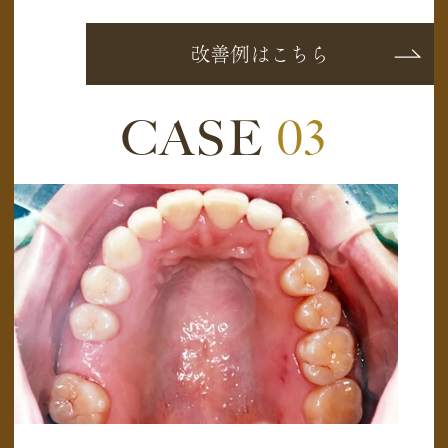
改善例はこちら
CASE
03