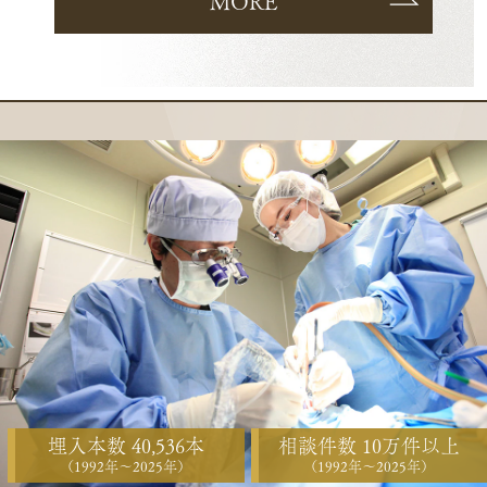
MORE
埋入本数 40,536本
相談件数 10万件以上
（1992年〜2025年）
（1992年〜2025年）