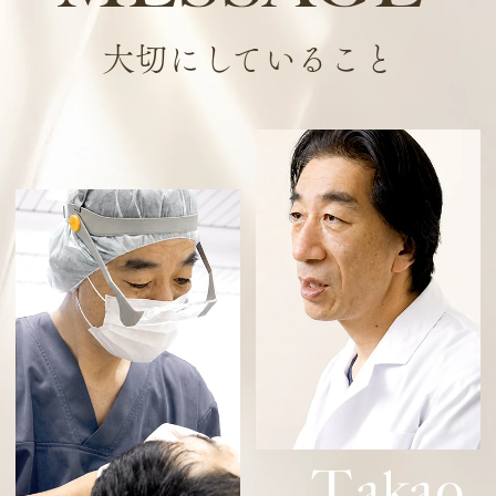
大切にしていること
T
akao