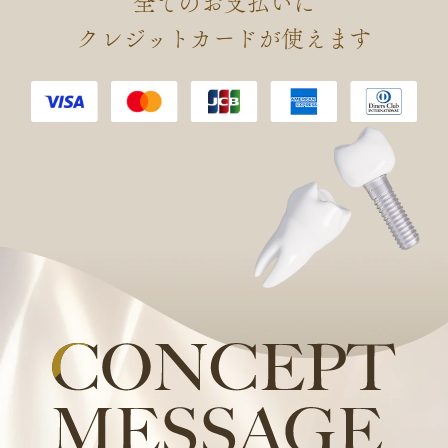
全てのお支払いに
会 認定 口腔インプラント専門
クレジットカードが使えます
医を取得しました。