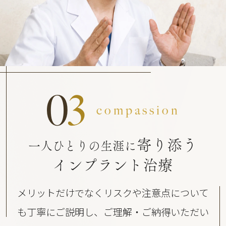
0
3
compassion
寄り添う
一人ひとりの生涯に
インプラント治療
メリットだけでなくリスクや注意点について
も丁寧にご説明し、ご理解・ご納得いただい