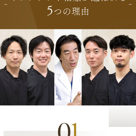
5
つの理由
0
1