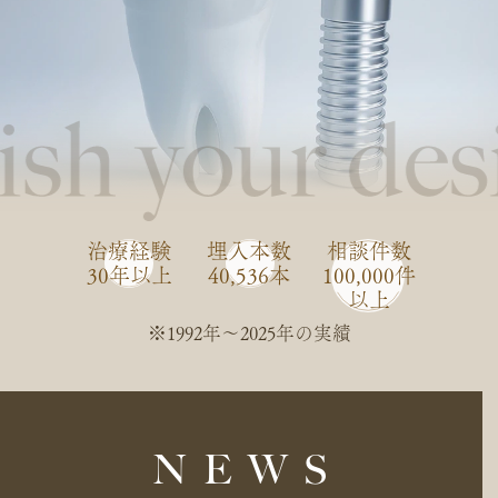
治療経験
埋入本数
相談件数
30年以上
40,536本
100,000件
以上
※1992年〜2025年の実績
NEWS