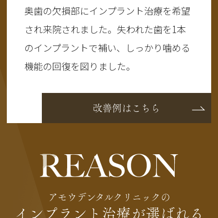
奥歯の欠損部にインプラント治療を希望
され来院されました。失われた歯を1本
のインプラントで補い、しっかり噛める
機能の回復を図りました。
改善例はこちら
アモウデンタルクリニックの
インプラント治療が選ばれる