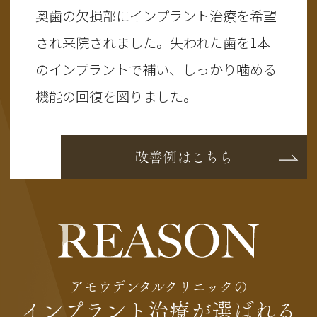
奥歯の欠損部にインプラント治療を希望
され来院されました。失われた歯を1本
のインプラントで補い、しっかり噛める
機能の回復を図りました。
改善例はこちら
アモウデンタルクリニックの
インプラント治療が選ばれる