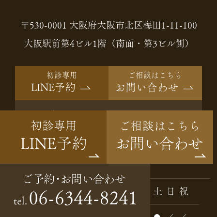
〒530-0001 大阪府大阪市北区梅田1-11-100
大阪駅前第4ビル1階（南面・第3ビル側）
初診専用
ご相談はこちら
LINE予約
お問い合わせ
ご予約・
06-6344-8241
tel.
お問い合わせ
Instagram
診療時間
月
火
水
木
金
土
日
祝