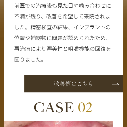
前医での治療後も見た目や噛み合わせに
不満が残り、改善を希望して来院されま
した。精密検査の結果、インプラントの
位置や補綴物に問題が認められたため、
再治療により審美性と咀嚼機能の回復を
図りました。
改善例はこちら
CASE
02