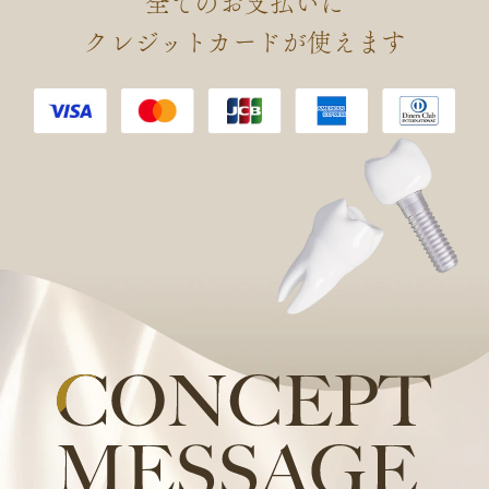
全てのお支払いに
会 認定 口腔インプラント専門
クレジットカードが使えます
医を取得しました。