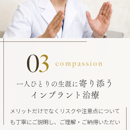
0
3
compassion
寄り添う
一人ひとりの生涯に
インプラント治療
メリットだけでなくリスクや注意点について
も丁寧にご説明し、ご理解・ご納得いただい