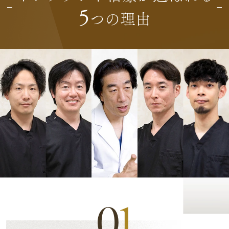
5
つの理由
0
1