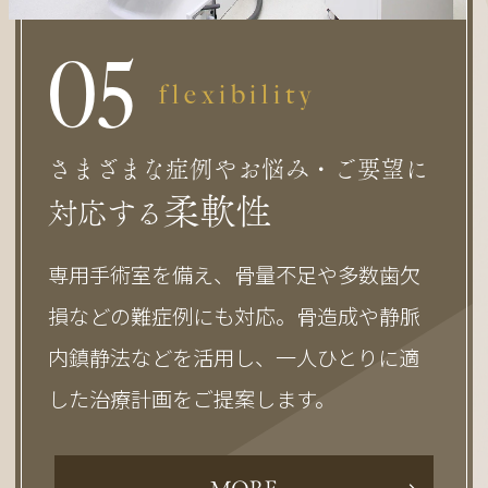
0
5
flexibility
さまざまな症例やお悩み・ご要望に
柔軟性
対応する
専用手術室を備え、骨量不足や多数歯欠
損などの難症例にも対応。骨造成や静脈
内鎮静法などを活用し、一人ひとりに適
した治療計画をご提案します。