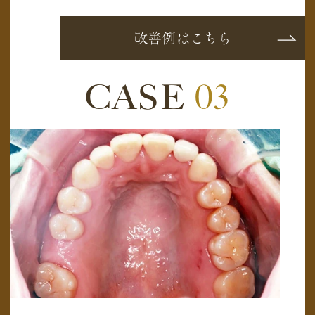
改善例はこちら
CASE
03