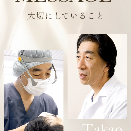
大切にしていること
T
akao