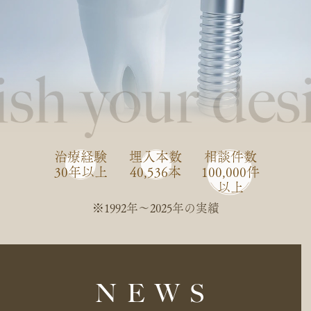
治療経験
埋入本数
相談件数
30年以上
40,536本
100,000件
以上
※1992年〜2025年の実績
NEWS