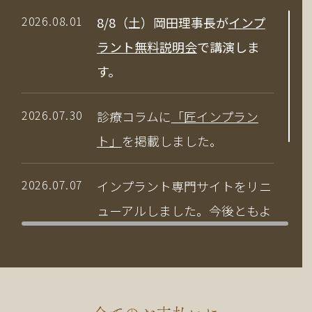
2026.08.01
8/8（土）岡田理事長が
インプ
ラント無料説明会
で講演しま
す。
2026.07.30
診療コラムに
「匠インプラン
ト」
を掲載しました。
2026.07.07
インプラント専門サイトをリニ
ューアルしました。今後ともよ
ろしくお願いいたします。
2026.04.03
当院の竹中副院長が、公益社団
法人 日本口腔インプラント学