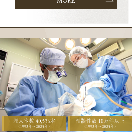
MORE
埋入本数 40,536本
相談件数 10万件以上
（1992年〜2025年）
（1992年〜2025年）