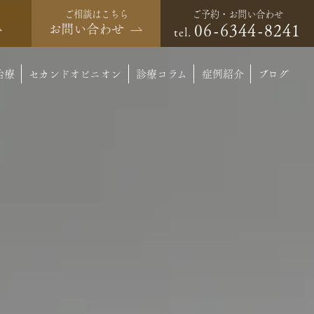
ご予約・お問い合わせ
ご相談はこちら
06-6344-8241
お問い合わせ
tel.
治療
セカンドオピニオン
診療コラム
症例紹介
ブログ