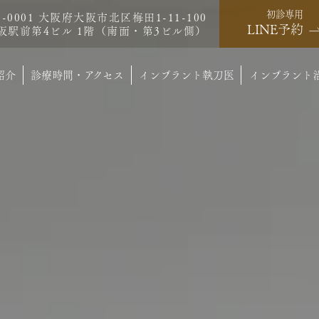
初診専用
0-0001 大阪府大阪市北区梅田1-11-100
LINE予約
阪駅前第4ビル 1階（南面・第3ビル側）
紹介
診療時間・アクセス
インプラント執刀医
インプラント