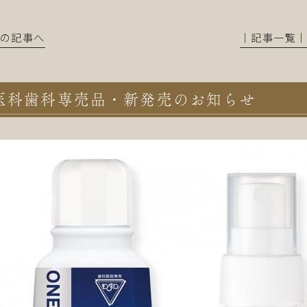
前の記事へ
│記事一覧
医科歯科専売品・新発売のお知らせ