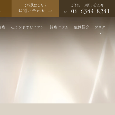
ご予約・お問い合わせ
ご相談はこちら
06-6344-8241
お問い合わせ
tel.
治療
セカンドオピニオン
診療コラム
症例紹介
ブログ