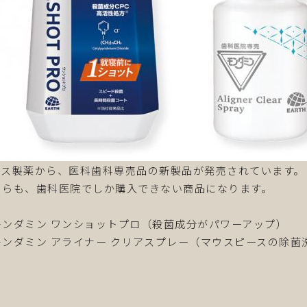
ース製薬から、医科歯科専売品の新製品が発売されています。
ちらも、歯科医院でしか購入できない商品になります。
モンダミン ワンショットプロ（殺菌成分がパワーアップ）
モンダミン アライナー クリアスプレー（マウスピースの除菌