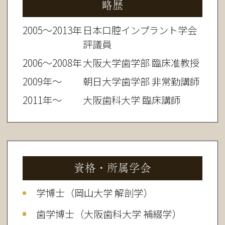
略歴
2005～2013年
日本口腔インプラント学会
評議員
2006～2008年
大阪大学歯学部 臨床准教授
2009年～
朝日大学歯学部 非常勤講師
2011年～
大阪歯科大学 臨床講師
資格・所属学会
学博士（岡山大学 解剖学）
歯学博士（大阪歯科大学 補綴学）