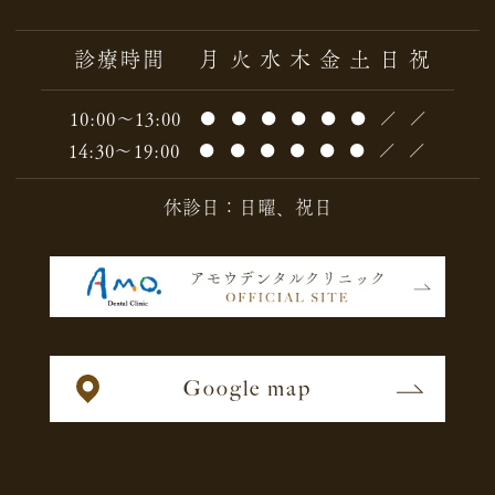
診療時間
月
火
水
木
金
土
日
祝
10:00～13:00
●
●
●
●
●
●
／
／
14:30～19:00
●
●
●
●
●
●
／
／
休診日：日曜、祝日
Google map