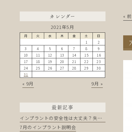
« 
カレンダー
2021年5月
月
火
水
木
金
土
日
1
2
3
4
5
6
7
8
9
10
11
12
13
14
15
16
17
18
19
20
21
22
23
24
25
26
27
28
29
30
31
« 9月
9月 »
最新記事
インプラントの安全性は大丈夫？失敗を防ぐために知るべきこと
7月のインプラント説明会