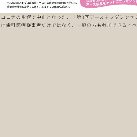
年コロナの影響で中止となった、「第3回アースモンダミンセ
年は歯科医療従事者だけではなく、一般の方も参加できるイベ