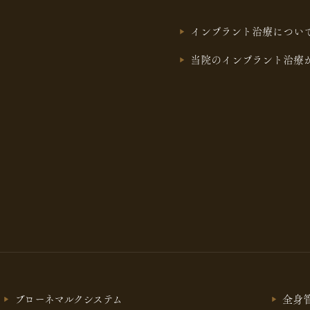
インプラント治療につい
当院のインプラント治療
ブローネマルクシステム
全身