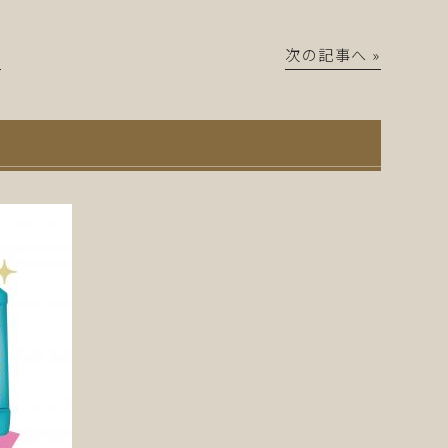
│
次の記事へ »