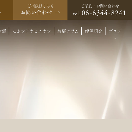
ご予約・お問い合わせ
ご相談はこちら
06-6344-8241
お問い合わせ
tel.
治療
セカンドオピニオン
診療コラム
症例紹介
ブログ