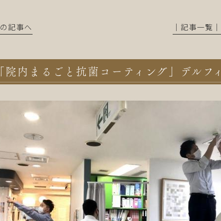
前の記事へ
│記事一覧
「院内まるごと抗菌コーティング」デルフ