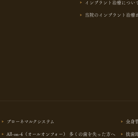
インプラント治療につい
当院のインプラント治療
ブローネマルクシステム
全身
All-on-4（オールオンフォー） 多くの歯を失った方へ
抜歯