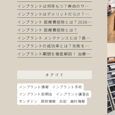
インプラントは何年もつ？寿命のサインと長持ちさせるコツ
インプラントはデメリットだらけ？インプラントを正直に解説｜それでも選ばれる理由とは
インプラント 医療費控除とは？2026年版完全ガイド｜還付金を最大化する申請方法
インプラント 医療費控除とは？
インプラント メンテナンスとは？長持ちさせるために知っておくべき全てのこと
インプラントの成功率とは？失敗を防いで長持ちさせる完全ガイド
インプラント期間を徹底解説！ 治療の流れから短縮方法まで完全ガイド
カテゴリ
インプラント情報
インプラント手術
インプラント説明会
インプラント講習会
モンダミン
医院情報
日記
歯科情報