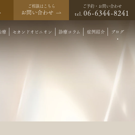
ご予約・お問い合わせ
ご相談はこちら
06-6344-8241
お問い合わせ
tel.
治療
セカンドオピニオン
診療コラム
症例紹介
ブログ