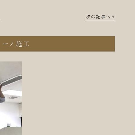
│
次の記事へ »
ィーノ施工