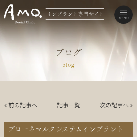
ブログ
blog
« 前の記事へ
│記事一覧│
次の記事へ »
ブローネマルクシステムインプラント