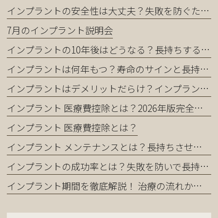
インプラントの安全性は大丈夫？失敗を防ぐために知るべきこと
7月のインプラント説明会
インプラントの10年後はどうなる？長持ちする人・しない人の違い
インプラントは何年もつ？寿命のサインと長持ちさせるコツ
インプラントはデメリットだらけ？インプラントを正直に解説｜それでも選ばれる理由とは
インプラント 医療費控除とは？2026年版完全ガイド｜還付金を最大化する申請方法
インプラント 医療費控除とは？
インプラント メンテナンスとは？長持ちさせるために知っておくべき全てのこと
インプラントの成功率とは？失敗を防いで長持ちさせる完全ガイド
インプラント期間を徹底解説！ 治療の流れから短縮方法まで完全ガイド