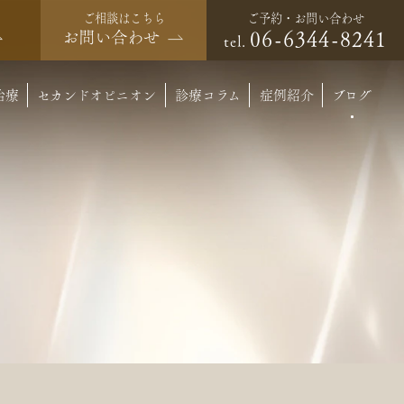
ご予約・お問い合わせ
ご相談はこちら
06-6344-8241
お問い合わせ
tel.
治療
セカンドオピニオン
診療コラム
症例紹介
ブログ