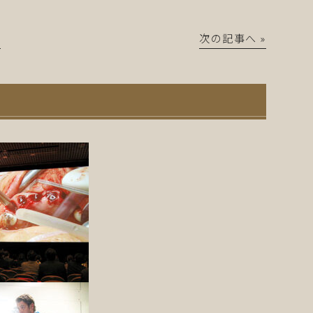
│
次の記事へ »