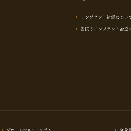
インプラント治療につい
当院のインプラント治療
ブローネマルクシステム
全身