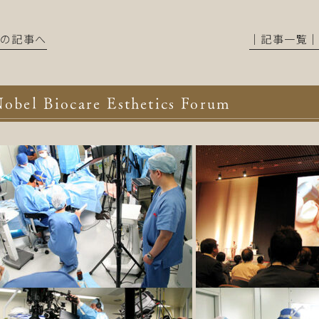
前の記事へ
│記事一覧
obel Biocare Esthetics Forum