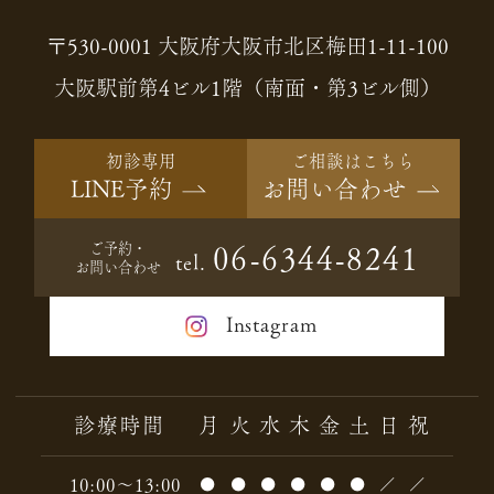
〒530-0001 大阪府大阪市北区梅田1-11-100
大阪駅前第4ビル1階（南面・第3ビル側）
初診専用
ご相談はこちら
LINE予約
お問い合わせ
ご予約・
06-6344-8241
tel.
お問い合わせ
Instagram
診療時間
月
火
水
木
金
土
日
祝
10:00～13:00
●
●
●
●
●
●
／
／