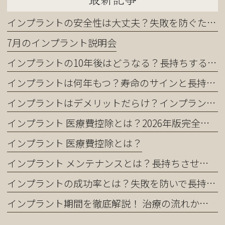
インプラントの安全性は大丈夫？失敗を防ぐために知るべきこと
7月のインプラント説明会
インプラントの10年後はどうなる？長持ちする人・しない人の違い
インプラントは何年もつ？寿命のサインと長持ちさせるコツ
インプラントはデメリットだらけ？インプラントを正直に解説｜それでも選ばれる理由とは
インプラント 医療費控除とは？2026年版完全ガイド｜還付金を最大化する申請方法
インプラント 医療費控除とは？
インプラント メンテナンスとは？長持ちさせるために知っておくべき全てのこと
インプラントの成功率とは？失敗を防いで長持ちさせる完全ガイド
インプラント期間を徹底解説！ 治療の流れから短縮方法まで完全ガイド