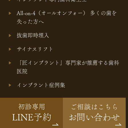
All-on-4（オールオンフォー） 多くの歯を
失った方へ
抜歯即時埋入
サイナスリフト
「匠インプラント」専門家が推薦する歯科
医院
インプラント症例集
© osaka-ic.com