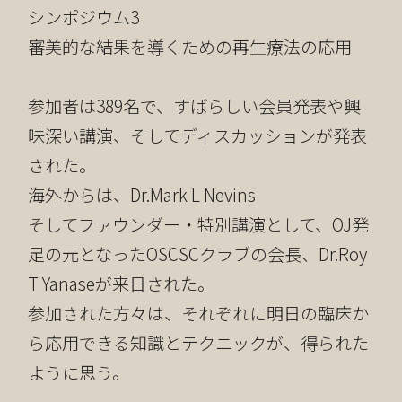
シンポジウム3
審美的な結果を導くための再生療法の応用
参加者は389名で、すばらしい会員発表や興
味深い講演、そしてディスカッションが発表
された。
海外からは、Dr.Mark L Nevins
そしてファウンダー・特別講演として、OJ発
足の元となったOSCSCクラブの会長、Dr.Roy
T Yanaseが来日された。
参加された方々は、それぞれに明日の臨床か
ら応用できる知識とテクニックが、得られた
ように思う。