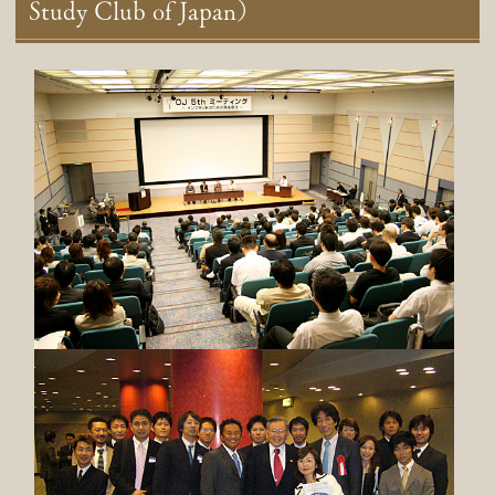
Study Club of Japan）