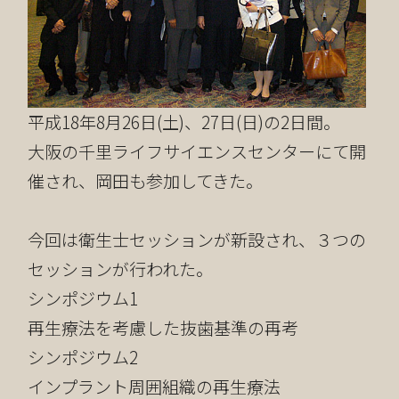
平成18年8月26日(土)、27日(日)の2日間。
大阪の千里ライフサイエンスセンターにて開
催され、岡田も参加してきた。
今回は衛生士セッションが新設され、３つの
セッションが行われた。
シンポジウム1
再生療法を考慮した抜歯基準の再考
シンポジウム2
インプラント周囲組織の再生療法