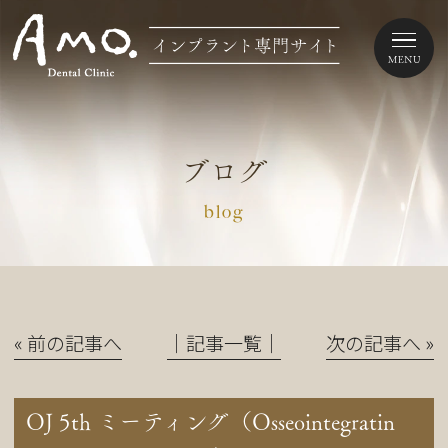
ブログ
blog
« 前の記事へ
│記事一覧│
次の記事へ »
OJ 5th ミーティング（Osseointegratin