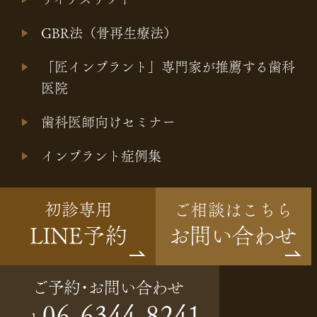
GBR法（骨再生療法）
「匠インプラント」専門家が推薦する歯科
医院
歯科医師向けセミナー
インプラント症例集
© osaka-ic.com