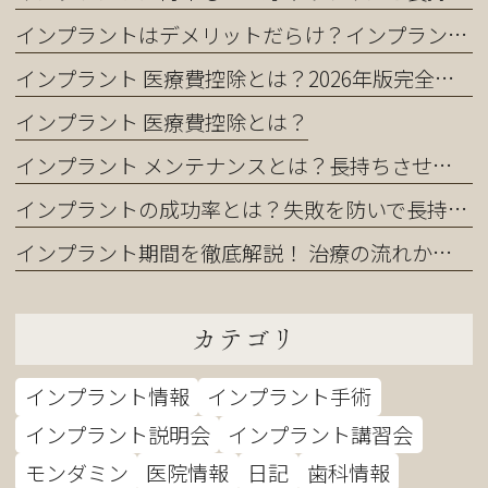
インプラントはデメリットだらけ？インプラントを正直に解説｜それでも選ばれる理由とは
インプラント 医療費控除とは？2026年版完全ガイド｜還付金を最大化する申請方法
インプラント 医療費控除とは？
インプラント メンテナンスとは？長持ちさせるために知っておくべき全てのこと
インプラントの成功率とは？失敗を防いで長持ちさせる完全ガイド
インプラント期間を徹底解説！ 治療の流れから短縮方法まで完全ガイド
カテゴリ
インプラント情報
インプラント手術
インプラント説明会
インプラント講習会
モンダミン
医院情報
日記
歯科情報