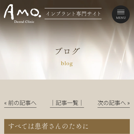
ブログ
blog
« 前の記事へ
│記事一覧│
次の記事へ »
すべては患者さんのために